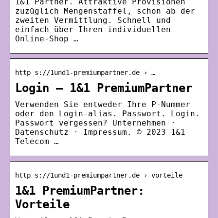
1&1 Partner. Attraktive Provisionen
zuzüglich Mengenstaffel, schon ab der
zweiten Vermittlung. Schnell und
einfach über Ihren individuellen
Online-Shop …
http s://1und1-premiumpartner.de › …
Login – 1&1 PremiumPartner
Verwenden Sie entweder Ihre P-Nummer
oder den Login-alias. Passwort. Login.
Passwort vergessen? Unternehmen ·
Datenschutz · Impressum. © 2023 1&1
Telecom …
http s://1und1-premiumpartner.de › vorteile
1&1 PremiumPartner:
Vorteile