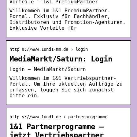
Vorteile – 1&1 PremiumPartner
Willkommen im 1&1 PremiumPartner-
Portal. Exklusiv für Fachhändler,
Distributoren und Promotion-Agenturen.
Exklusive Vorteile für
http s://www.1und1-mm.de › login
MediaMarkt/Saturn: Login
Login – MediaMarkt/Saturn
Willkommen im 1&1 Vertriebspartner-
Portal. Um Ihre aktuellen Aufträge zu
erfassen, loggen Sie sich zunächst
bitte ein.
http s://www.1und1.de › partnerprogramme
1&1 Partnerprogramme –
jetzt Vertriebspartner