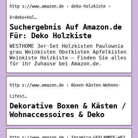
http s://www.amazon.de › deko-holzkiste ›
k=deko+hol…
Suchergebnis Auf Amazon.de
Für: Deko Holzkiste
WESTHOME 3er-Set Holzkisten Paulownia
grau Weinkisten Obstkisten Apfelkisten
Weinkiste Holzkiste – Finden Sie alles
für ihr Zuhause bei Amazon.de.
http s://www.amazon.de › Boxen-Kästen-Wohnen-
Lifest…
Dekorative Boxen & Kästen /
Wohnaccessoires & Deko
http s://www.amazon.de › Teramico-GEFLAMMTE-WEI…