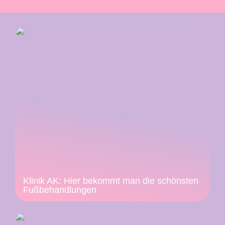
Klinik AK: Hier bekommt man die schönsten
Fußbehandlungen