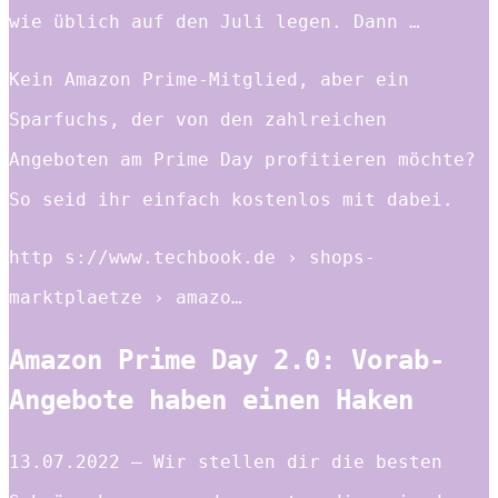
wie üblich auf den Juli legen. Dann …
Kein Amazon Prime-Mitglied, aber ein
Sparfuchs, der von den zahlreichen
Angeboten am Prime Day profitieren möchte?
So seid ihr einfach kostenlos mit dabei.
http s://www.techbook.de › shops-
marktplaetze › amazo…
Amazon Prime Day 2.0: Vorab-
Angebote haben einen Haken
13.07.2022 — Wir stellen dir die besten