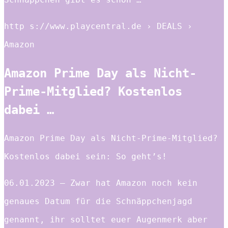
http s://www.playcentral.de › DEALS ›
Amazon
Amazon Prime Day als Nicht-
Prime-Mitglied? Kostenlos
dabei …
Amazon Prime Day als Nicht-Prime-Mitglied?
Kostenlos dabei sein: So geht’s!
06.01.2023 — Zwar hat Amazon noch kein
genaues Datum für die Schnäppchenjagd
genannt, ihr solltet euer Augenmerk aber