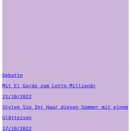
Debatte
Mit El Gordo zum Lotto-Millionär
21/10/2022
Stylen Sie Ihr Haar diesen Sommer mit einem
Glätteisen
17/10/2022