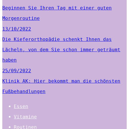
Beginnen Sie Ihren Tag mit einer guten
Morgenroutine
13/10/2022
Die Kieferorthopädie schenkt Ihnen das
Lächeln, von dem Sie schon immer geträumt
haben
25/09/2022
Klinik AK: Hier bekommt man die schönsten
Fußbehandlungen
Essen
Vitamine
Routinen