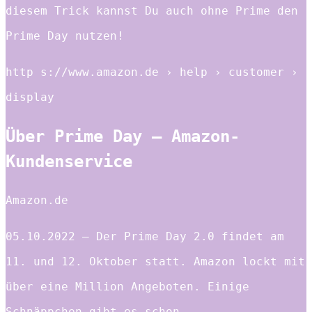
diesem Trick kannst Du auch ohne Prime den
Prime Day nutzen!
http s://www.amazon.de › help › customer ›
display
Über Prime Day – Amazon-
Kundenservice
Amazon.de
05.10.2022 — Der Prime Day 2.0 findet am
11. und 12. Oktober statt. Amazon lockt mit
über eine Million Angeboten. Einige
Schnäppchen gibt es schon …