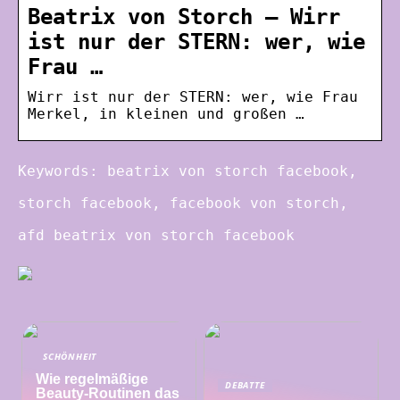
Beatrix von Storch – Wirr
ist nur der STERN: wer, wie
Frau …
Wirr ist nur der STERN: wer, wie Frau
Merkel, in kleinen und großen …
Keywords: beatrix von storch facebook,
storch facebook, facebook von storch,
afd beatrix von storch facebook
SCHÖNHEIT
Wie regelmäßige
DEBATTE
Beauty-Routinen das