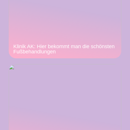
Klinik AK: Hier bekommt man die schönsten
Fußbehandlungen