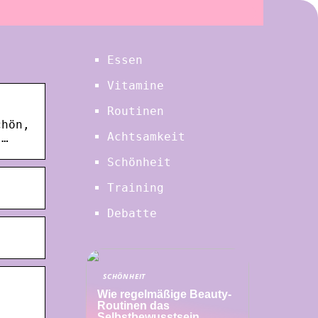
Essen
Vitamine
Routinen
chön,
Achtsamkeit
 …
Schönheit
Training
Debatte
SCHÖNHEIT
Wie regelmäßige Beauty-
Routinen das
Selbstbewusstsein