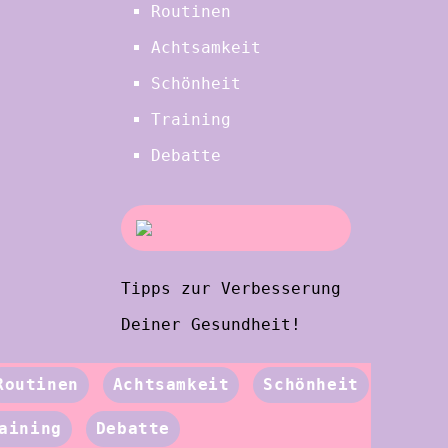
Routinen
Achtsamkeit
Schönheit
Training
Debatte
Tipps zur Verbesserung
Deiner Gesundheit!
Routinen
Achtsamkeit
Schönheit
aining
Debatte