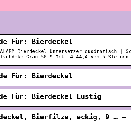
de Für: Bierdeckel
ALARM Bierdeckel Untersetzer quadratisch | S
ischdeko Grau 50 Stück. 4.44,4 von 5 Sternen
de Für: Bierdeckel
de Für: Bierdeckel Lustig
deckel, Bierfilze, eckig, 9 … –