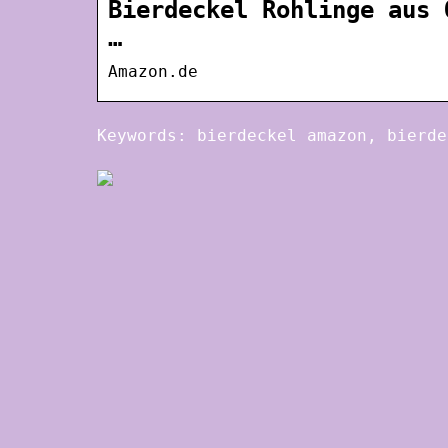
Bierdeckel Rohlinge aus 
…
Amazon.de
Keywords: bierdeckel amazon, bierde