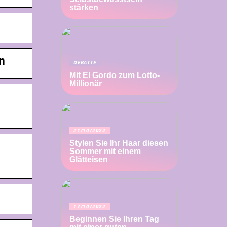
stärken
n
DEBATTE
Mit El Gordo zum Lotto-
Millionär
21/10/2022
Stylen Sie Ihr Haar diesen
Sommer mit einem
Glätteisen
17/10/2022
Beginnen Sie Ihren Tag