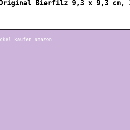
Original Bierfilz 9,3 x 9,3 cm, 
ckel kaufen amazon