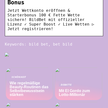
Bonus
Jetzt Wettkonto eröffnen &
Starterbonus 100 € Fette Wette
sichern! BildBet mit offizieller
Lizenz ✓ Super Boost ✓ Live Wetten ▷
Jetzt registrieren!
Keywords: bild bet, bet bild
SCHÖNHEIT
Wie regelmäßige
DEBATTE
Beauty-Routinen das
Selbstbewusstsein
Mit El Gordo zum
stärken
Lotto-Millionär