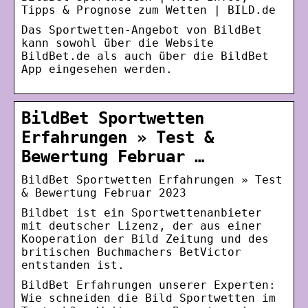
Tipps & Prognose zum Wetten | BILD.de
Das Sportwetten-Angebot von BildBet
kann sowohl über die Website
BildBet.de als auch über die BildBet
App eingesehen werden.
BildBet Sportwetten
Erfahrungen » Test &
Bewertung Februar …
BildBet Sportwetten Erfahrungen » Test
& Bewertung Februar 2023
Bildbet ist ein Sportwettenanbieter
mit deutscher Lizenz, der aus einer
Kooperation der Bild Zeitung und des
britischen Buchmachers BetVictor
entstanden ist.
BildBet Erfahrungen unserer Experten:
Wie schneiden die Bild Sportwetten im