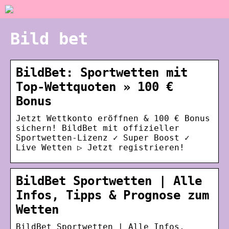
Bild bet
BildBet: Sportwetten mit
Top-Wettquoten » 100 €
Bonus
Jetzt Wettkonto eröffnen & 100 € Bonus
sichern! BildBet mit offizieller
Sportwetten-Lizenz ✓ Super Boost ✓
Live Wetten ▷ Jetzt registrieren!
BildBet Sportwetten | Alle
Infos, Tipps & Prognose zum
Wetten
BildBet Sportwetten | Alle Infos,