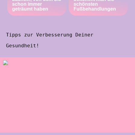
schon immer
schönsten
geträumt haben
Fußbehandlungen
Tipps zur Verbesserung Deiner
Gesundheit!