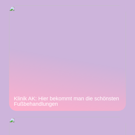
Klinik AK: Hier bekommt man die schönsten
Fußbehandlungen