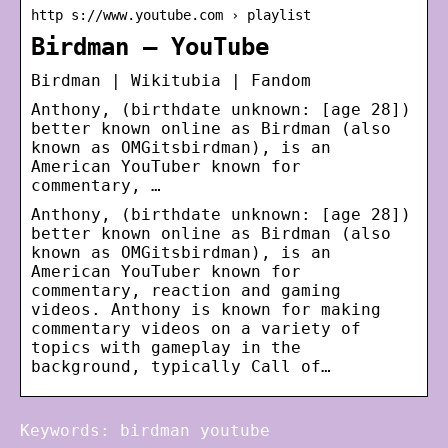
http s://www.youtube.com › playlist
Birdman – YouTube
Birdman | Wikitubia | Fandom
Anthony, (birthdate unknown: [age 28])
better known online as Birdman (also
known as OMGitsbirdman), is an
American YouTuber known for
commentary, …
Anthony, (birthdate unknown: [age 28])
better known online as Birdman (also
known as OMGitsbirdman), is an
American YouTuber known for
commentary, reaction and gaming
videos. Anthony is known for making
commentary videos on a variety of
topics with gameplay in the
background, typically Call of…
Keywords: birdman youtube