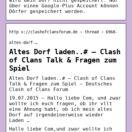
wird dein Dorf nicht gespeichert. Nur
über einne Google-Plus Account können
Dörfer gespeichert werden.
http s://clashofclansforum.de › thread › 6968-
altes-dorf-…
Altes Dorf laden..# – Clash
of Clans Talk & Fragen zum
Spiel
Altes Dorf laden..# – Clash of Clans
Talk & Fragen zum Spiel – Deutsches
Clash of Clans Forum
19.07.2015 — Hallo liebe Com, und zwar
wollte ich euch fragen, ob ihr vllt
eine Ahnung habt, ob ich mein altes
Dorf auf irgendeinerweise wieder
Laden …
Hallo liebe Com,und zwar wollte ich