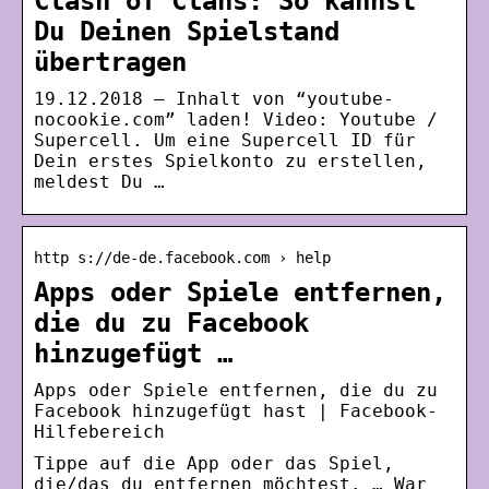
Clash of Clans: So kannst
Du Deinen Spielstand
übertragen
19.12.2018 — Inhalt von “youtube-
nocookie.com” laden! Video: Youtube /
Supercell. Um eine Supercell ID für
Dein erstes Spielkonto zu erstellen,
meldest Du …
http s://de-de.facebook.com › help
Apps oder Spiele entfernen,
die du zu Facebook
hinzugefügt …
Apps oder Spiele entfernen, die du zu
Facebook hinzugefügt hast | Facebook-
Hilfebereich
Tippe auf die App oder das Spiel,
die/das du entfernen möchtest. … War