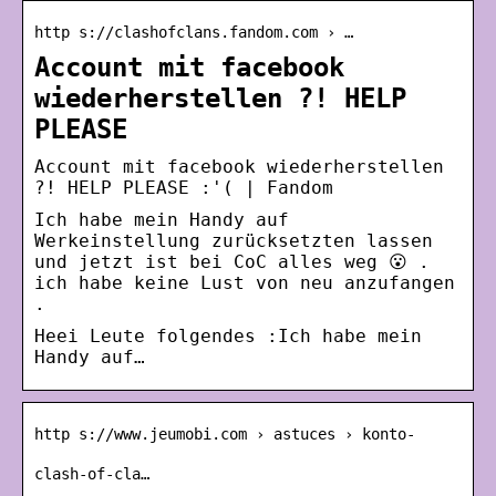
http s://clashofclans.fandom.com › …
Account mit facebook
wiederherstellen ?! HELP
PLEASE
Account mit facebook wiederherstellen
?! HELP PLEASE :'( | Fandom
Ich habe mein Handy auf
Werkeinstellung zurücksetzten lassen
und jetzt ist bei CoC alles weg 😮 .
ich habe keine Lust von neu anzufangen
.
Heei Leute folgendes :Ich habe mein
Handy auf…
http s://www.jeumobi.com › astuces › konto-
clash-of-cla…