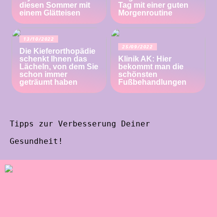
diesen Sommer mit
Tag mit einer guten
einem Glätteisen
Morgenroutine
13/10/2022
25/09/2022
Die Kieferorthopädie
schenkt Ihnen das
Klinik AK: Hier
Lächeln, von dem Sie
bekommt man die
schon immer
schönsten
geträumt haben
Fußbehandlungen
Tipps zur Verbesserung Deiner
Gesundheit!