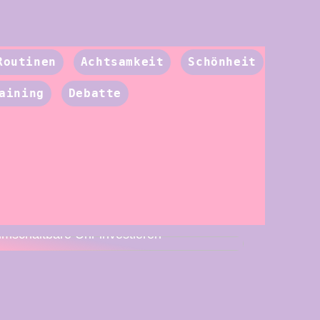
Routinen
Achtsamkeit
Schönheit
aining
Debatte
Deshalb müssen Sie in eine
umschaltbare Uhr investieren