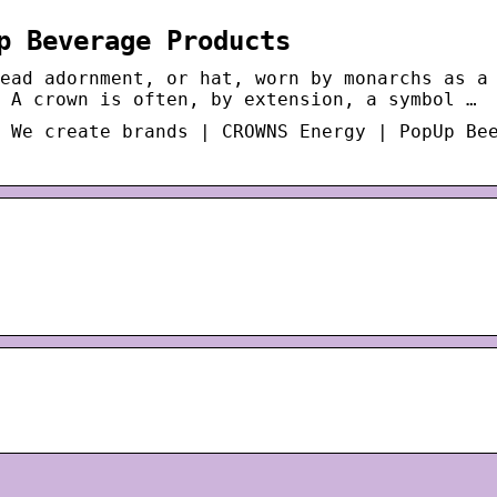
p Beverage Products
ead adornment, or hat, worn by monarchs as a
 A crown is often, by extension, a symbol …
 We create brands | CROWNS Energy | PopUp Be