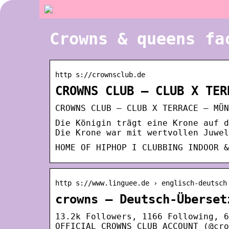
Crowns & queens fa
http s://crownsclub.de
CROWNS CLUB – CLUB X TER
CROWNS CLUB – CLUB X TERRACE – MÜN
Die Königin trägt eine Krone auf d
Die Krone war mit wertvollen Juwel
HOME OF HIPHOP I CLUBBING INDOOR &
http s://www.linguee.de › englisch-deutsch
crowns – Deutsch-Überset
13.2k Followers, 1166 Following, 6
OFFICIAL CROWNS CLUB ACCOUNT (@cro