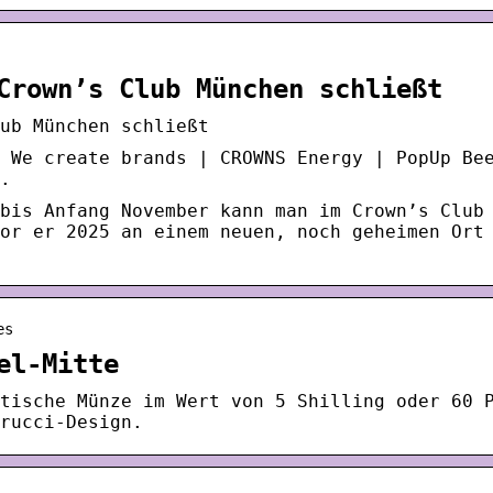
Crown’s Club München schließt
ub München schließt
 We create brands | CROWNS Energy | PopUp Be
.
bis Anfang November kann man im Crown’s Club
or er 2025 an einem neuen, noch geheimen Ort
es
el-Mitte
tische Münze im Wert von 5 Shilling oder 60 
rucci-Design.