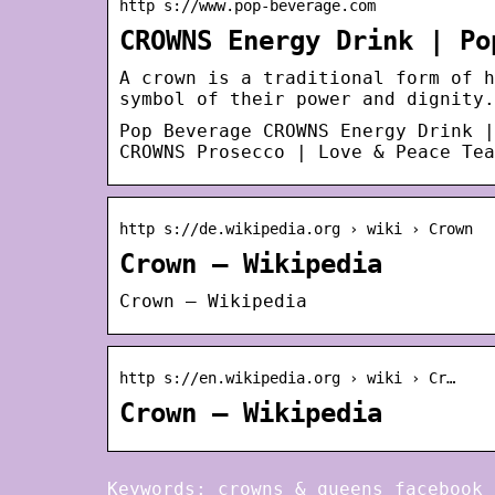
http s://www.pop-beverage.com
CROWNS Energy Drink | Po
A crown is a traditional form of h
symbol of their power and dignity.
Pop Beverage CROWNS Energy Drink |
CROWNS Prosecco | Love & Peace Tea
http s://de.wikipedia.org › wiki › Crown
Crown – Wikipedia
Crown – Wikipedia
http s://en.wikipedia.org › wiki › Cr…
Crown – Wikipedia
Keywords: crowns & queens facebook