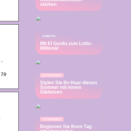
stärken
DEBATTE
Mit El Gordo zum Lotto-
Millionär
g.
 70
21/10/2022
Stylen Sie Ihr Haar diesen
Sommer mit einem
Glätteisen
d
17/10/2022
Beginnen Sie Ihren Tag