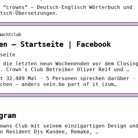
 “crowns” – Deutsch-Englisch Wörterbuch und
tsch-Übersetzungen.
Nachtclub
en – Startseite | Facebook
seite
 die letzten neun Wochenenden vor dem Closin
. Crown´s Club Betreiber Oliver Reif und …
t 32.489 Mal · 5 Personen sprechen darüber ·
chen – anders sein.be part of it (zum…
gram
owns Club mit seinem einzigartigen Design un
n Resident Djs Kandee, Remake, …