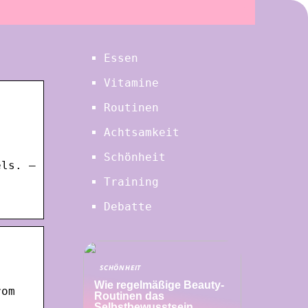
Essen
Vitamine
Routinen
Achtsamkeit
Schönheit
els. —
Training
Debatte
SCHÖNHEIT
Wie regelmäßige Beauty-
rom
Routinen das
Selbstbewusstsein