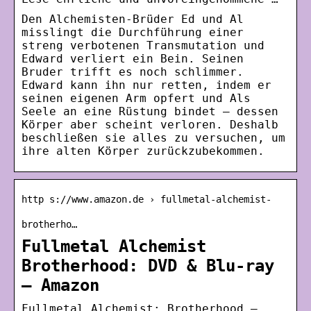
Den Alchemisten-Brüder Ed und Al
misslingt die Durchführung einer
streng verbotenen Transmutation und
Edward verliert ein Bein. Seinen
Bruder trifft es noch schlimmer.
Edward kann ihn nur retten, indem er
seinen eigenen Arm opfert und Als
Seele an eine Rüstung bindet ‒ dessen
Körper aber scheint verloren. Deshalb
beschließen sie alles zu versuchen, um
ihre alten Körper zurückzubekommen.
http s://www.amazon.de › fullmetal-alchemist-
brotherho…
Fullmetal Alchemist
Brotherhood: DVD & Blu-ray
– Amazon
Fullmetal Alchemist: Brotherhood –