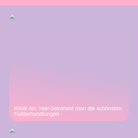
Klinik AK: Hier bekommt man die schönsten
Fußbehandlungen