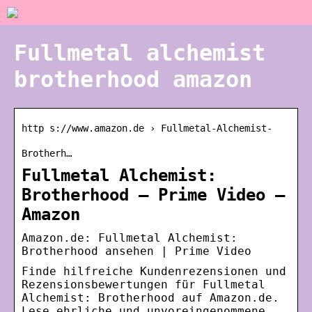
Fullmetal alchemist
brotherhood amazon
http s://www.amazon.de › Fullmetal-Alchemist-
Brotherh…
Fullmetal Alchemist:
Brotherhood – Prime Video –
Amazon
Amazon.de: Fullmetal Alchemist:
Brotherhood ansehen | Prime Video
Finde hilfreiche Kundenrezensionen und
Rezensionsbewertungen für Fullmetal
Alchemist: Brotherhood auf Amazon.de.
Lese ehrliche und unvoreingenommene …