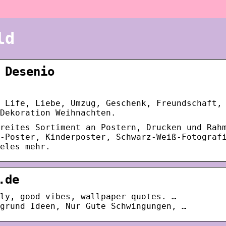
ld
 Desenio
 Life, Liebe, Umzug, Geschenk, Freundschaft,
Dekoration Weihnachten.
reites Sortiment an Postern, Drucken und Rah
-Poster, Kinderposter, Schwarz-Weiß-Fotograf
eles mehr.
.de
ly, good vibes, wallpaper quotes. …
grund Ideen, Nur Gute Schwingungen, …