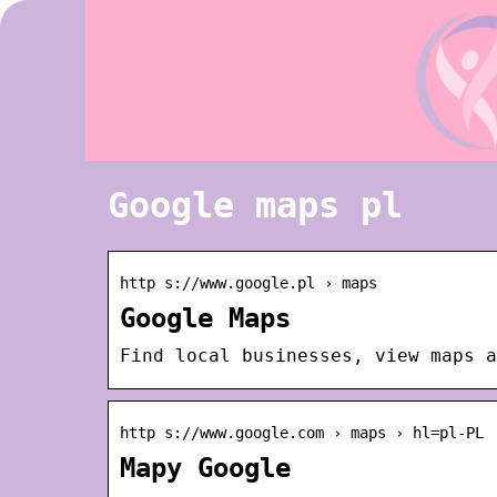
Google maps pl
http s://www.google.pl › maps
Google Maps
Find local businesses, view maps a
http s://www.google.com › maps › hl=pl-PL
Mapy Google