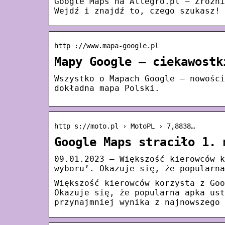
Google Maps na Allegro.pl – Zróżni
Wejdź i znajdź to, czego szukasz!
http ://www.mapa-google.pl
Mapy Google – ciekawostk
Wszystko o Mapach Google – nowości
dokładna mapa Polski.
http s://moto.pl › MotoPL › 7,8838…
Google Maps straciło 1. 
09.01.2023 — Większość kierowców k
wyboru’. Okazuje się, że popularna
Większość kierowców korzysta z Goo
Okazuje się, że popularna apka ust
przynajmniej wynika z najnowszego 