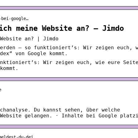
-bei-google…
ich meine Website an? – Jimdo
Website an? | Jimdo
erden – so funktioniert’s: Wir zeigen euch, 
dex” von Google kommt.
nktioniert’s: Wir zeigen euch, wie eure Seit
kommt.
e
chanalyse. Du kannst sehen, über welche
Website gelangen. · Inhalte bei Google platz
meldest-du-dei…