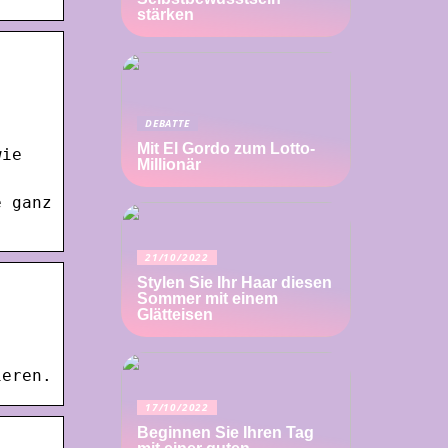
stärken
DEBATTE
Mit El Gordo zum Lotto-
wie
Millionär
e ganz
21/10/2022
Stylen Sie Ihr Haar diesen
Sommer mit einem
Glätteisen
ieren.
17/10/2022
Beginnen Sie Ihren Tag