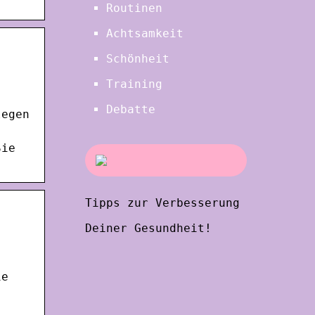
Routinen
Achtsamkeit
Schönheit
Training
Debatte
legen
Sie
Tipps zur Verbesserung
Deiner Gesundheit!
ie