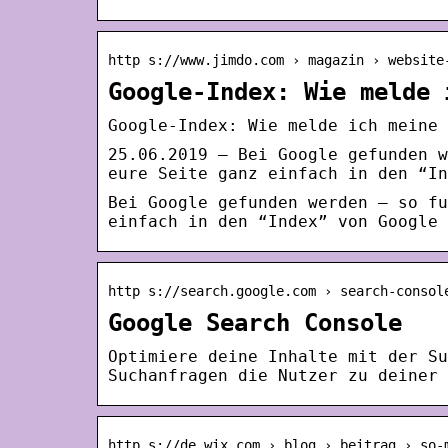
http s://www.jimdo.com › magazin › website
Google-Index: Wie melde 
Google-Index: Wie melde ich meine 
25.06.2019 — Bei Google gefunden w
eure Seite ganz einfach in den “In
Bei Google gefunden werden – so fu
einfach in den “Index” von Google 
http s://search.google.com › search-consol
Google Search Console
Optimiere deine Inhalte mit der Su
Suchanfragen die Nutzer zu deiner 
http s://de.wix.com › blog › beitrag › so-