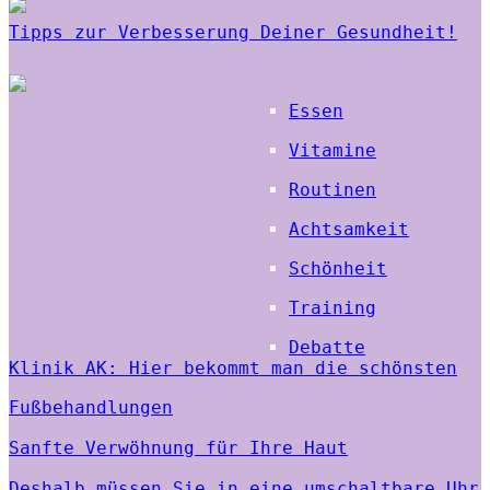
Tipps zur Verbesserung Deiner Gesundheit!
Essen
Vitamine
Routinen
Achtsamkeit
Schönheit
Training
Debatte
Klinik AK: Hier bekommt man die schönsten
Fußbehandlungen
Sanfte Verwöhnung für Ihre Haut
Deshalb müssen Sie in eine umschaltbare Uhr