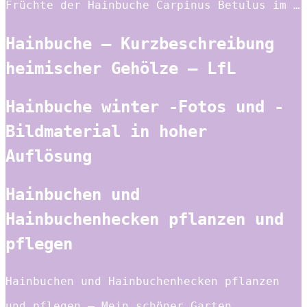
Früchte der Hainbuche Carpinus Betulus im …
Hainbuche – Kurzbeschreibung
heimischer Gehölze – LfL
Hainbuche winter -Fotos und -
Bildmaterial in hoher
Auflösung
Hainbuchen und
Hainbuchenhecken pflanzen und
pflegen
Hainbuchen und Hainbuchenhecken pflanzen
und pflegen – Mein schöner Garten