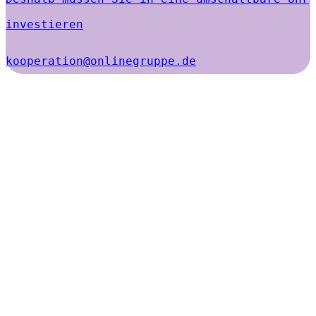
investieren
kooperation@onlinegruppe.de