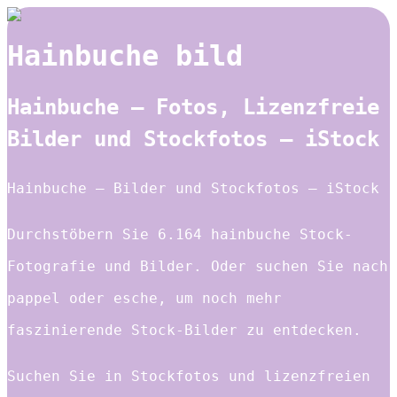
Hainbuche bild
Hainbuche – Fotos, Lizenzfreie
Bilder und Stockfotos – iStock
Hainbuche – Bilder und Stockfotos – iStock
Durchstöbern Sie 6.164 hainbuche Stock-
Fotografie und Bilder. Oder suchen Sie nach
pappel oder esche, um noch mehr
faszinierende Stock-Bilder zu entdecken.
Suchen Sie in Stockfotos und lizenzfreien