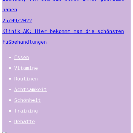
haben
25/09/2022
Klinik AK: Hier bekommt man die schönsten
Fußbehandlungen
Essen
Vitamine
Routinen
Achtsamkeit
Schönheit
Training
Debatte