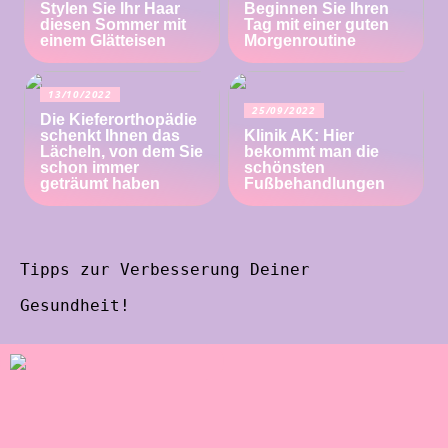
Stylen Sie Ihr Haar
Beginnen Sie Ihren
diesen Sommer mit
Tag mit einer guten
einem Glätteisen
Morgenroutine
13/10/2022
25/09/2022
Die Kieferorthopädie
schenkt Ihnen das
Klinik AK: Hier
Lächeln, von dem Sie
bekommt man die
schon immer
schönsten
geträumt haben
Fußbehandlungen
Tipps zur Verbesserung Deiner
Gesundheit!