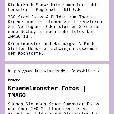
Kinderkoch-Show: Krümelmonster lobt
Henssler | Regional | BILD.de
280 Stockfotos & Bilder zum Thema
Kruemelmonster stehen zum Lizenzieren
zur Verfügung. Oder starten Sie eine
neue Suche, um noch mehr Fotos bei
IMAGO zu …
Krümelmonster und Hamburgs TV-Koch
Steffen Henssler schwingen zusammen
den Kochlöffel.
http s://www.imago-images.de › fotos-bilder ›
kruemel…
Kruemelmonster Fotos |
IMAGO
Suchen Sie nach Kruemelmonster Fotos
und über 100 Millionen weiteren
aktuellen Bildern und Stockfotos bei