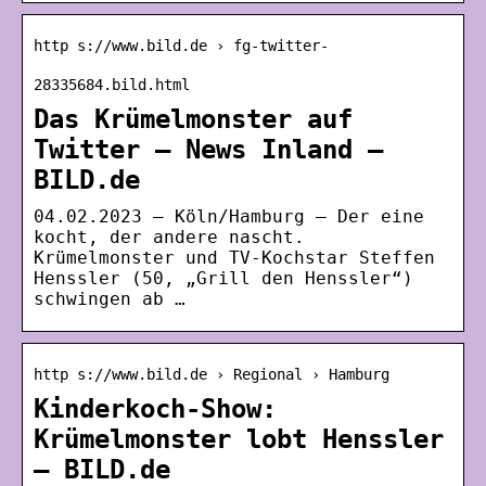
http s://www.bild.de › fg-twitter-
28335684.bild.html
Das Krümelmonster auf
Twitter – News Inland –
BILD.de
04.02.2023 — Köln/Hamburg – Der eine
kocht, der andere nascht.
Krümelmonster und TV-Kochstar Steffen
Henssler (50, „Grill den Henssler“)
schwingen ab …
http s://www.bild.de › Regional › Hamburg
Kinderkoch-Show:
Krümelmonster lobt Henssler
– BILD.de