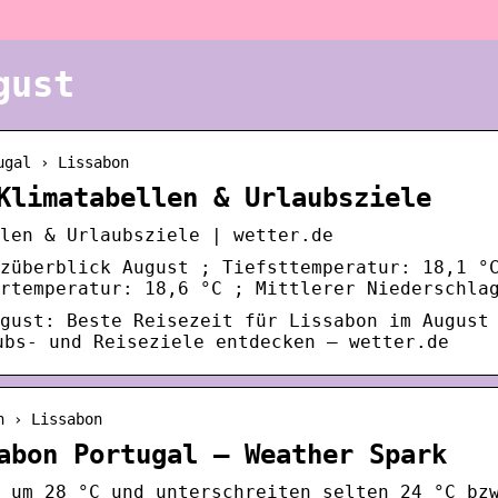
gust
ugal › Lissabon
Klimatabellen & Urlaubsziele
len & Urlaubsziele | wetter.de
züberblick August ; Tiefsttemperatur: 18,1 °
rtemperatur: 18,6 °C ; Mittlerer Niederschla
ugust: Beste Reisezeit für Lissabon im August
ubs- und Reiseziele entdecken – wetter.de
n › Lissabon
abon Portugal – Weather Spark
 um 28 °C und unterschreiten selten 24 °C bz