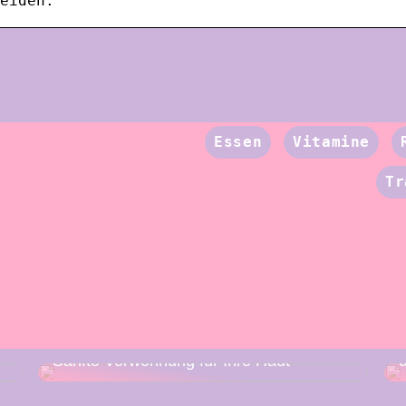
eiden.
Essen
Vitamine
Tr
Sanfte Verwöhnung für Ihre Haut