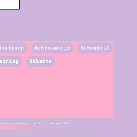
Routinen
Achtsamkeit
Schönheit
aining
Debatte
Deshalb müssen Sie in eine
umschaltbare Uhr investieren