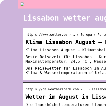
Lissabon wetter au
http s://www.wetter.de › … › Europa › Port
Klima Lissabon August – 
Klima Lissabon August – Klimatabel
Beste Reisezeit für Lissabon – Kur
Maximaltemperatur: 24,5 °C ; Wasse
Das Reisewetter für Lissabon im A
Klima & Wassertemperaturen ✅ Urla
http s://de.weatherspark.com › … › Lissabo
Wetter im August in Liss
Die Tageshöchsttemperaturen liegen