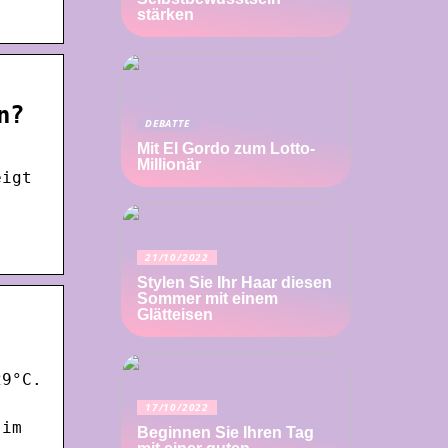
stärken
n?
DEBATTE
Mit El Gordo zum Lotto-
Millionär
eigt
21/10/2022
Stylen Sie Ihr Haar diesen
Sommer mit einem
Glätteisen
29°C.
17/10/2022
 im
Beginnen Sie Ihren Tag