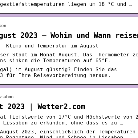
gestiefsttemperaturen liegen um 18 °C und …
bon
gust 2023 – Wohin und Wann reise
– Klima und Temperatur im August
ser Stadt im Monat August. Das Thermometer z
ns sinken die Temperaturen auf 65°F.
gal) im August günstig? Finden Sie das
3 für Ihre Reisevorbereitung heraus.
ssabon
t 2023 | Wetter2.com
at Tiefstwerte von 17°C und Höchstwerte von 
 Lissabon zu erkunden, ohne dass es zu …
August 2023, einschließlich der Temperaturen
n Regentage, Wind und Schnee in Lissabon.