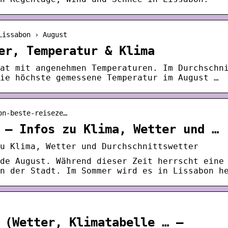
Lissabon › August
er, Temperatur & Klima
at mit angenehmen Temperaturen. Im Durchschn
ie höchste gemessene Temperatur im August …
on-beste-reiseze…
 – Infos zu Klima, Wetter und …
u Klima, Wetter und Durchschnittswetter
de August. Während dieser Zeit herrscht eine
n der Stadt. Im Sommer wird es in Lissabon h
 (Wetter, Klimatabelle … –