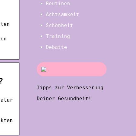
Routinen
Achtsamkeit
rten
Schönheit
Training
ten
Debatte
?
Tipps zur Verbesserung
Deiner Gesundheit!
ratur
ekten