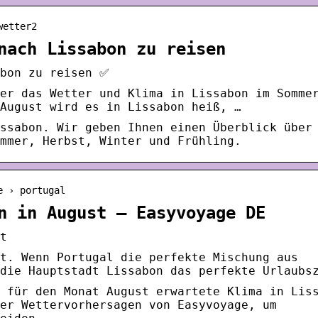
wetter2
nach Lissabon zu reisen
abon zu reisen ✅
er das Wetter und Klima in Lissabon im Somme
August wird es in Lissabon heiß, …
ssabon. Wir geben Ihnen einen Überblick über
mmer, Herbst, Winter und Frühling.
e › portugal
n in August – Easyvoyage DE
t
t. Wenn Portugal die perfekte Mischung aus
die Hauptstadt Lissabon das perfekte Urlaubs
 für den Monat August erwartete Klima in Lis
er Wettervorhersagen von Easyvoyage, um