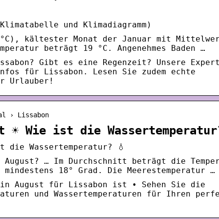
Klimatabelle und Klimadiagramm)
°C), kältester Monat der Januar mit Mittelwe
mperatur beträgt 19 °C. Angenehmes Baden …
ssabon? Gibt es eine Regenzeit? Unsere Exper
nfos für Lissabon. Lesen Sie zudem echte
r Urlauber!
al › Lissabon
t ☀️ Wie ist die Wassertemperatur
st die Wassertemperatur? 💧
 August? … Im Durchschnitt beträgt die Tempe
 mindestens 18° Grad. Die Meerestemperatur …
in August für Lissabon ist • Sehen Sie die
aturen und Wassertemperaturen für Ihren perf