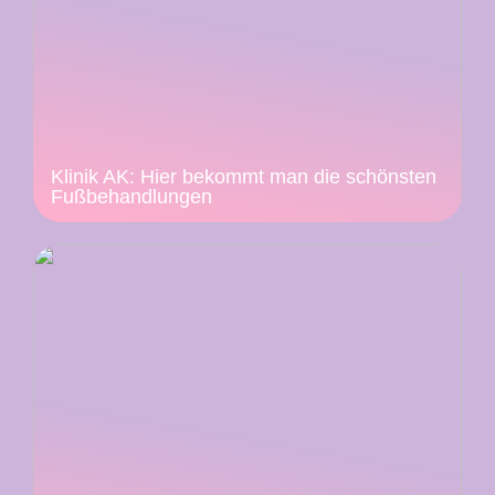
Klinik AK: Hier bekommt man die schönsten
Fußbehandlungen