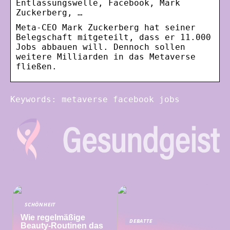
Entlassungswelle, Facebook, Mark
Zuckerberg, …
Meta-CEO Mark Zuckerberg hat seiner
Belegschaft mitgeteilt, dass er 11.000
Jobs abbauen will. Dennoch sollen
weitere Milliarden in das Metaverse
fließen.
Keywords: metaverse facebook jobs
SCHÖNHEIT
Wie regelmäßige
DEBATTE
Beauty-Routinen das