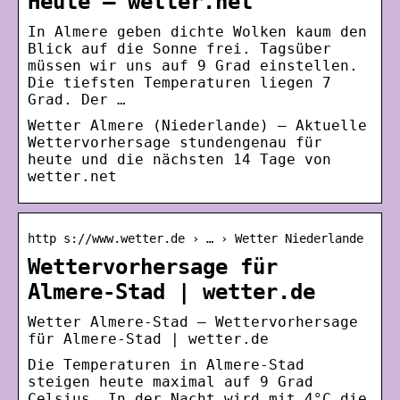
Heute – wetter.net
In Almere geben dichte Wolken kaum den
Blick auf die Sonne frei. Tagsüber
müssen wir uns auf 9 Grad einstellen.
Die tiefsten Temperaturen liegen 7
Grad. Der …
Wetter Almere (Niederlande) – Aktuelle
Wettervorhersage stundengenau für
heute und die nächsten 14 Tage von
wetter.net
http s://www.wetter.de › … › Wetter Niederlande
Wettervorhersage für
Almere-Stad | wetter.de
Wetter Almere-Stad – Wettervorhersage
für Almere-Stad | wetter.de
Die Temperaturen in Almere-Stad
steigen heute maximal auf 9 Grad
Celsius. In der Nacht wird mit 4°C die