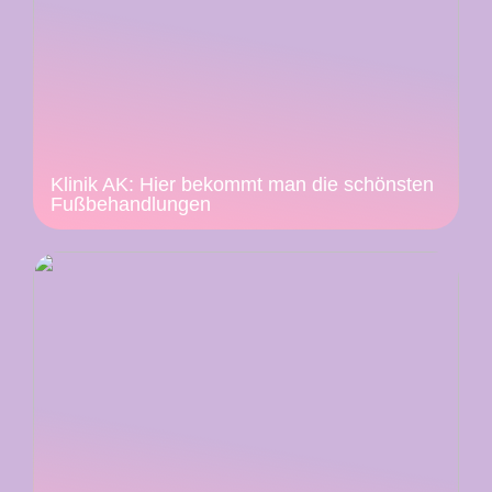
Klinik AK: Hier bekommt man die schönsten
Fußbehandlungen