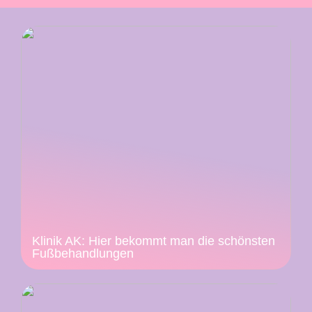
Klinik AK: Hier bekommt man die schönsten
Fußbehandlungen