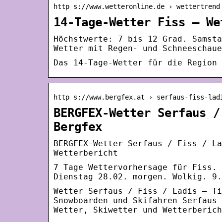
http s://www.wetteronline.de › wettertrend
14-Tage-Wetter Fiss – We
Höchstwerte: 7 bis 12 Grad. Samsta
Wetter mit Regen- und Schneeschaue
Das 14-Tage-Wetter für die Region 
http s://www.bergfex.at › serfaus-fiss-lad
BERGFEX-Wetter Serfaus /
Bergfex
BERGFEX-Wetter Serfaus / Fiss / La
Wetterbericht
7 Tage Wettervorhersage für Fiss. 
Dienstag 28.02. morgen. Wolkig. 9.
Wetter Serfaus / Fiss / Ladis – Ti
Snowboarden und Skifahren Serfaus 
Wetter, Skiwetter und Wetterberich