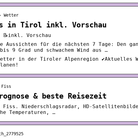
› Wetter
s in Tirol inkl. Vorschau
 📝inkl. Vorschau
e Aussichten für die nächsten 7 Tage: Den ga
bis 9 Grad und schwachem Wind aus …
etter in der Tiroler Alpenregion ✔️Aktuelles 
planen!
 Fiss
rognose & beste Reisezeit
 Fiss. Niederschlagsradar, HD-Satellitenbild
he Temperaturen, …
ch_2779525