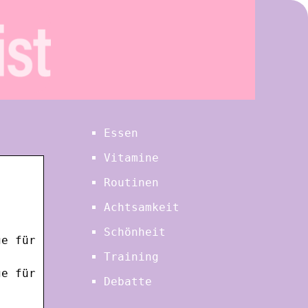
Essen
Vitamine
Routinen
Achtsamkeit
Schönheit
ge für
Training
ge für
Debatte