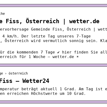
che
e Fiss, Österreich | wetter.de
ervorhersage Gemeinde Fiss, Österreich | wet
 4 km/h. Der letzte Tag unseres 7-Tage
, Österreich wird vermutlich sonnig sein. Kl
ür die kommenden 7 Tage ✔ hier finden Sie al
erreich für 1 Woche – wetter.de ☀
ge › österreich
Fiss – Wetter24
mperatur beträgt aktuell 1 Grad. Am Tag ist 
en erreichen Höchstwerte um 10 Grad.