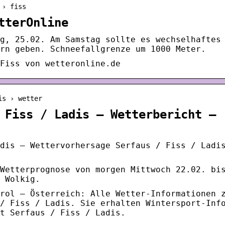
 › fiss
tterOnline
g, 25.02. Am Samstag sollte es wechselhaftes
rn geben. Schneefallgrenze um 1000 Meter.
Fiss von wetteronline.de
is › wetter
 Fiss / Ladis – Wetterbericht –
dis – Wettervorhersage Serfaus / Fiss / Ladi
Wetterprognose von morgen Mittwoch 22.02. bi
 Wolkig.
rol – Österreich: Alle Wetter-Informationen 
/ Fiss / Ladis. Sie erhalten Wintersport-Inf
t Serfaus / Fiss / Ladis.