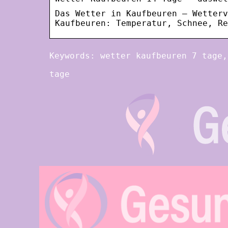
Das Wetter in Kaufbeuren – Wetterv
Kaufbeuren: Temperatur, Schnee, Re
Keywords: wetter kaufbeuren 7 tage,
tage