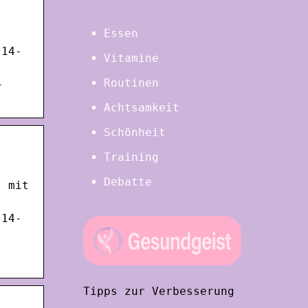
Essen
 14-
Vitamine
Routinen
–
Achtsamkeit
Schönheit
Training
Debatte
t mit
 14-
Tipps zur Verbesserung