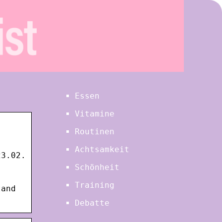
Essen
Vitamine
Routinen
Achtsamkeit
23.02.
Schönheit
Training
tand
Debatte