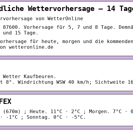
dliche Wettervorhersage – 14 Tag
rvorhersage von WetterOnline
 87600. Vorhersage für 5, 7 und 8 Tage. Demn
 und 15 Tage.
orhersage für heute, morgen und die kommende
on wetteronline.de
 Wetter Kaufbeuren.
t 8°. Windrichtung WSW 40 km/h; Sichtweite 1
FEX
 (670m) ; Heute. 11°C · 2°C ; Morgen. 7°C · 
· -1°C ; Sonntag. 0°C · -5°C.