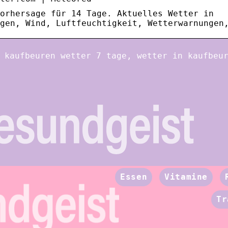
orhersage für 14 Tage. Aktuelles Wetter in
gen, Wind, Luftfeuchtigkeit, Wetterwarnungen
 kaufbeuren wetter 7 tage, wetter in kaufbeu
Essen
Vitamine
Tr