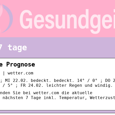
7 tage
e Prognose
 | wetter.com
; MI 22.02. bedeckt. bedeckt. 14° / 0° ; DO 
 / 5° ; FR 24.02. leichter Regen und windig.
nden Sie bei wetter.com die aktuelle
 nächsten 7 Tage inkl. Temperatur, Wetterzus