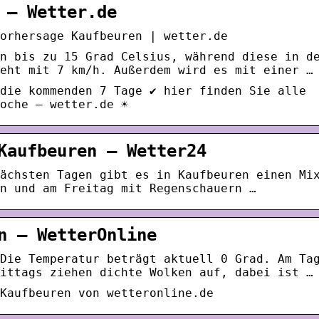
 – Wetter.de
orhersage Kaufbeuren | wetter.de
n bis zu 15 Grad Celsius, während diese in d
eht mit 7 km/h. Außerdem wird es mit einer …
die kommenden 7 Tage ✔ hier finden Sie alle
oche – wetter.de ☀
Kaufbeuren – Wetter24
ächsten Tagen gibt es in Kaufbeuren einen Mi
n und am Freitag mit Regenschauern …
n – WetterOnline
Die Temperatur beträgt aktuell 0 Grad. Am Ta
ittags ziehen dichte Wolken auf, dabei ist …
Kaufbeuren von wetteronline.de