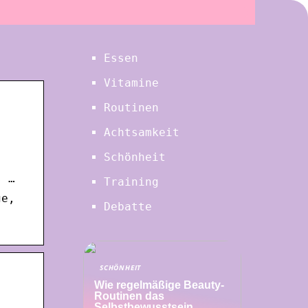
Essen
Vitamine
Routinen
Achtsamkeit
Schönheit
s …
Training
ge,
Debatte
,
SCHÖNHEIT
Wie regelmäßige Beauty-
Routinen das
Selbstbewusstsein