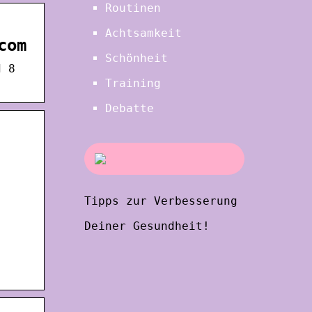
Routinen
Achtsamkeit
com
Schönheit
d 8
Training
Debatte
Tipps zur Verbesserung
Deiner Gesundheit!