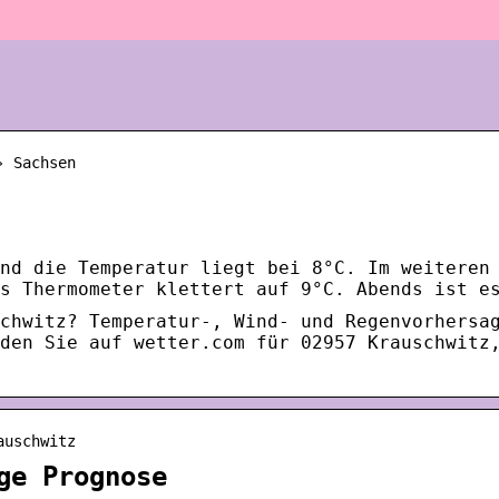
› Sachsen
nd die Temperatur liegt bei 8°C. Im weiteren
s Thermometer klettert auf 9°C. Abends ist e
chwitz? Temperatur-, Wind- und Regenvorhersa
den Sie auf wetter.com für 02957 Krauschwitz
auschwitz
ge Prognose