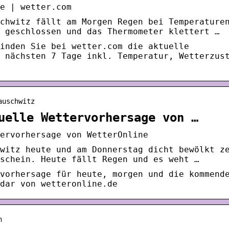
e | wetter.com
chwitz fällt am Morgen Regen bei Temperature
 geschlossen und das Thermometer klettert …
inden Sie bei wetter.com die aktuelle
 nächsten 7 Tage inkl. Temperatur, Wetterzus
auschwitz
uelle Wettervorhersage von …
ervorhersage von WetterOnline
witz heute und am Donnerstag dicht bewölkt z
schein. Heute fällt Regen und es weht …
vorhersage für heute, morgen und die kommend
dar von wetteronline.de
n