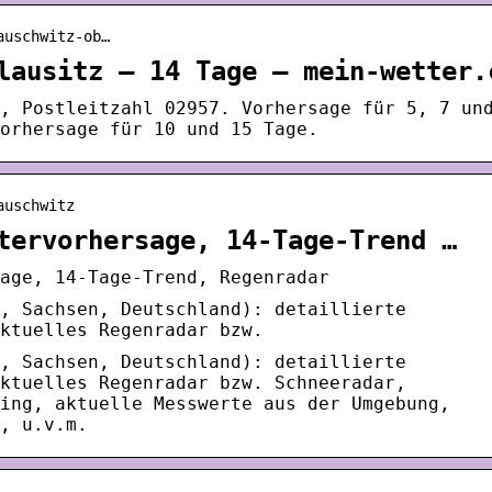
auschwitz-ob…
lausitz – 14 Tage – mein-wetter.
, Postleitzahl 02957. Vorhersage für 5, 7 un
orhersage für 10 und 15 Tage.
auschwitz
tervorhersage, 14-Tage-Trend …
age, 14-Tage-Trend, Regenradar
, Sachsen, Deutschland): detaillierte
ktuelles Regenradar bzw.
, Sachsen, Deutschland): detaillierte
ktuelles Regenradar bzw. Schneeradar,
ing, aktuelle Messwerte aus der Umgebung,
, u.v.m.