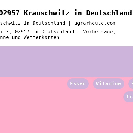
02957 Krauschwitz in Deutschland
schwitz in Deutschland | agrarheute.com
itz, 02957 in Deutschland – Vorhersage,
nne und Wetterkarten
Essen
Vitamine
Tr