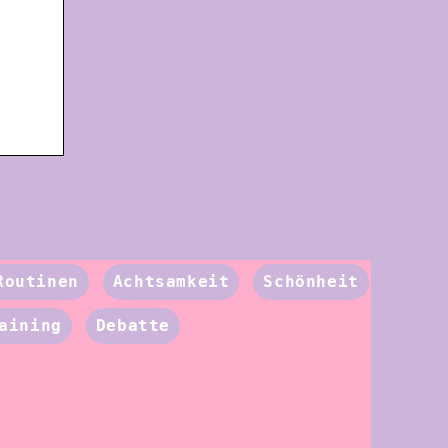
Routinen
Achtsamkeit
Schönheit
aining
Debatte