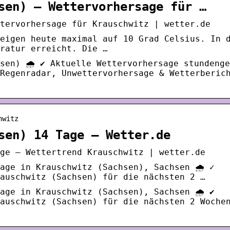
sen) – Wettervorhersage für …
tervorhersage für Krauschwitz | wetter.de
eigen heute maximal auf 10 Grad Celsius. In 
ratur erreicht. Die …
sen) 🌧️ ✔ Aktuelle Wettervorhersage stundeng
Regenradar, Unwettervorhersage & Wetterberic
hwitz
sen) 14 Tage – Wetter.de
ge – Wettertrend Krauschwitz | wetter.de
age in Krauschwitz (Sachsen), Sachsen 🌧️ ✓
auschwitz (Sachsen) für die nächsten 2 …
age in Krauschwitz (Sachsen), Sachsen 🌧️ ✔
auschwitz (Sachsen) für die nächsten 2 Woche