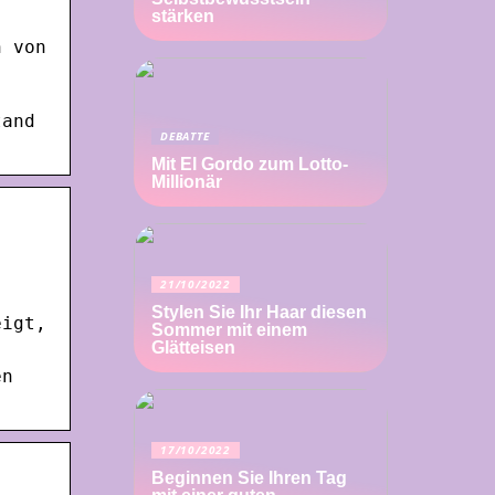
stärken
n von
tand
DEBATTE
Mit El Gordo zum Lotto-
Millionär
21/10/2022
Stylen Sie Ihr Haar diesen
eigt,
Sommer mit einem
Glätteisen
en
17/10/2022
Beginnen Sie Ihren Tag