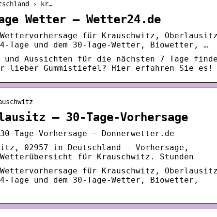
tschland › kr…
age Wetter – Wetter24.de
Wettervorhersage für Krauschwitz, Oberlausit
4-Tage und dem 30-Tage-Wetter, Biowetter, …
 und Aussichten für die nächsten 7 Tage find
r lieber Gummistiefel? Hier erfahren Sie es!
auschwitz
lausitz – 30-Tage-Vorhersage
30-Tage-Vorhersage – Donnerwetter.de
itz, 02957 in Deutschland – Vorhersage,
Wetterübersicht für Krauschwitz. Stunden
Wettervorhersage für Krauschwitz, Oberlausit
4-Tage und dem 30-Tage-Wetter, Biowetter,