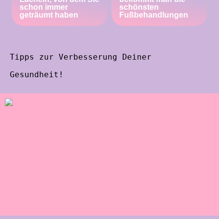
schon immer
schönsten
geträumt haben
Fußbehandlungen
Tipps zur Verbesserung Deiner
Gesundheit!