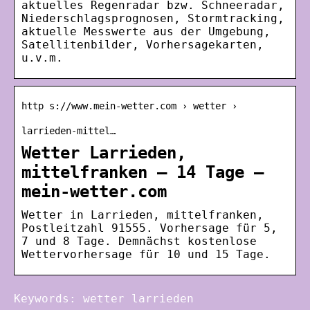
aktuelles Regenradar bzw. Schneeradar,
Niederschlagsprognosen, Stormtracking,
aktuelle Messwerte aus der Umgebung,
Satellitenbilder, Vorhersagekarten,
u.v.m.
http s://www.mein-wetter.com › wetter ›
larrieden-mittel…
Wetter Larrieden,
mittelfranken – 14 Tage –
mein-wetter.com
Wetter in Larrieden, mittelfranken,
Postleitzahl 91555. Vorhersage für 5,
7 und 8 Tage. Demnächst kostenlose
Wettervorhersage für 10 und 15 Tage.
Keywords: wetter larrieden