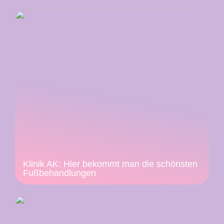
Klinik AK: Hier bekommt man die schönsten
Fußbehandlungen