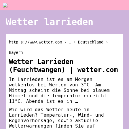
Wetter larrieden
http s://www.wetter.com › … › Deutschland ›
Bayern
Wetter Larrieden
(Feuchtwangen) | wetter.com
In Larrieden ist es am Morgen
wolkenlos bei Werten von 3°C. Am
Mittag scheint die Sonne bei blauem
Himmel und die Temperatur erreicht
11°C. Abends ist es in …
Wie wird das Wetter heute in
Larrieden? Temperatur-, Wind- und
Regenvorhersage, sowie aktuelle
Wetterwarnungen finden Sie auf