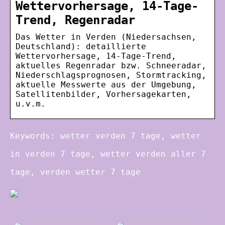
Wettervorhersage, 14-Tage-
Trend, Regenradar
Das Wetter in Verden (Niedersachsen,
Deutschland): detaillierte
Wettervorhersage, 14-Tage-Trend,
aktuelles Regenradar bzw. Schneeradar,
Niederschlagsprognosen, Stormtracking,
aktuelle Messwerte aus der Umgebung,
Satellitenbilder, Vorhersagekarten,
u.v.m.
Keywords: wetter verden 7 tage, wetter
in verden 7 tage, wetter verden aller 7
tage, verden wetter 7 tage