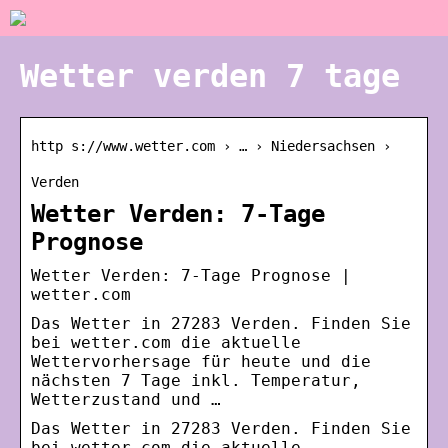
Wetter verden 7 tage
http s://www.wetter.com › … › Niedersachsen ›
Verden
Wetter Verden: 7-Tage
Prognose
Wetter Verden: 7-Tage Prognose |
wetter.com
Das Wetter in 27283 Verden. Finden Sie
bei wetter.com die aktuelle
Wettervorhersage für heute und die
nächsten 7 Tage inkl. Temperatur,
Wetterzustand und …
Das Wetter in 27283 Verden. Finden Sie
bei wetter.com die aktuelle