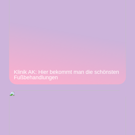
Klinik AK: Hier bekommt man die schönsten
Fußbehandlungen