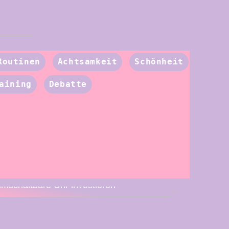
Routinen
Achtsamkeit
Schönheit
aining
Debatte
Deshalb müssen Sie in eine
umschaltbare Uhr investieren