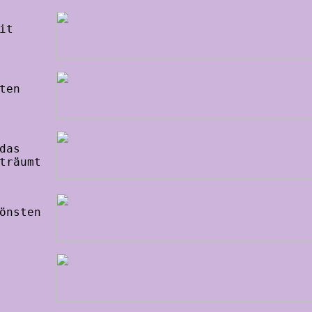
it
ten
das
träumt
önsten