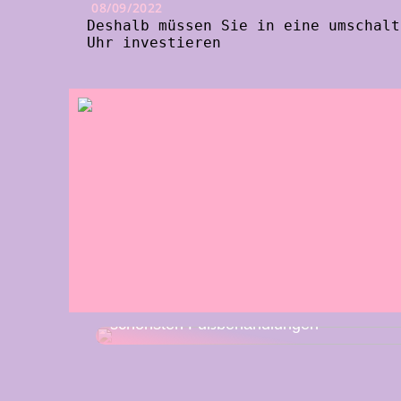
08/09/2022
Deshalb müssen Sie in eine umschalt
Uhr investieren
Klinik AK: Hier bekommt man die
schönsten Fußbehandlungen