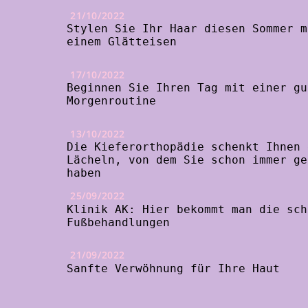
21/10/2022
Stylen Sie Ihr Haar diesen Sommer m
einem Glätteisen
17/10/2022
Beginnen Sie Ihren Tag mit einer gu
Morgenroutine
13/10/2022
Die Kieferorthopädie schenkt Ihnen 
Lächeln, von dem Sie schon immer ge
haben
25/09/2022
Klinik AK: Hier bekommt man die sch
Fußbehandlungen
21/09/2022
Sanfte Verwöhnung für Ihre Haut