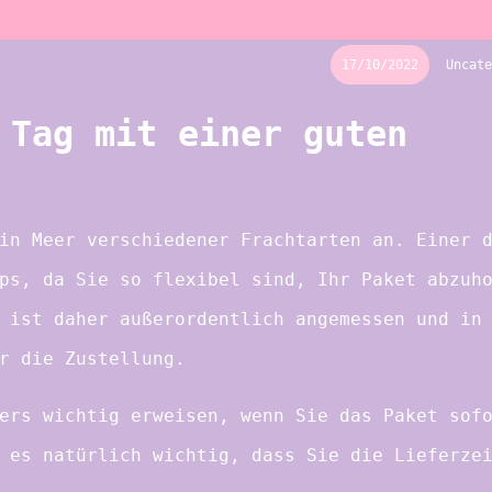
17/10/2022
Uncate
 Tag mit einer guten
in Meer verschiedener Frachtarten an. Einer 
ps, da Sie so flexibel sind, Ihr Paket abzuh
 ist daher außerordentlich angemessen und in
r die Zustellung.
ers wichtig erweisen, wenn Sie das Paket sof
 es natürlich wichtig, dass Sie die Lieferze