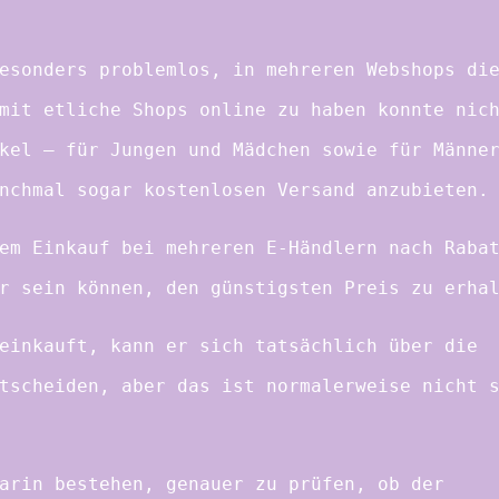
esonders problemlos, in mehreren Webshops di
mit etliche Shops online zu haben konnte nic
kel – für Jungen und Mädchen sowie für Männe
nchmal sogar kostenlosen Versand anzubieten.
em Einkauf bei mehreren E-Händlern nach Raba
r sein können, den günstigsten Preis zu erha
einkauft, kann er sich tatsächlich über die
tscheiden, aber das ist normalerweise nicht 
arin bestehen, genauer zu prüfen, ob der