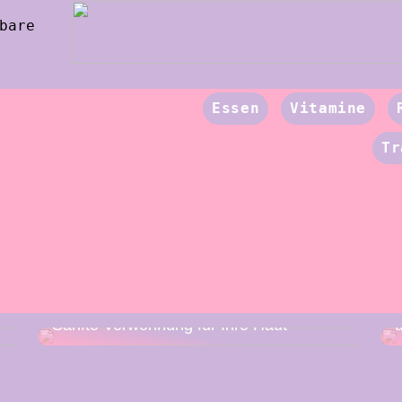
bare
Essen
Vitamine
Tr
Sanfte Verwöhnung für Ihre Haut