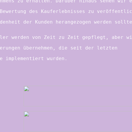
hmens zu erhalten. Darüber hinaus sehen wir 
Bewertung des Kauferlebnisses zu veröffentli
denheit der Kunden herangezogen werden sollt
ler werden von Zeit zu Zeit gepflegt, aber w
erungen übernehmen, die seit der letzten
e implementiert wurden.