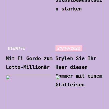
Selbstbewusstsei
n stärken
DEBATTE
21/10/2022
Mit El Gordo zum
Stylen Sie Ihr
Lotto-Millionär
Haar diesen
Sommer mit einem
Glätteisen