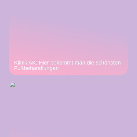
Klinik AK: Hier bekommt man die schönsten
Fußbehandlungen