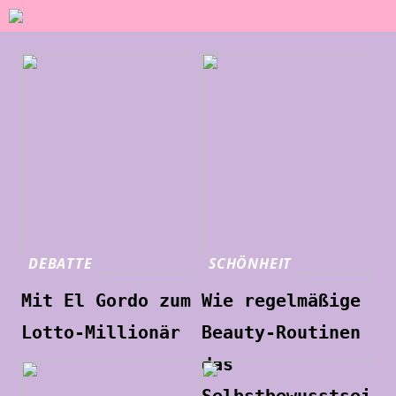
DEBATTE
SCHÖNHEIT
Mit El Gordo zum
Wie regelmäßige
Lotto-Millionär
Beauty-Routinen
das